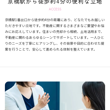
京橋駅から徒歩約4分の便利な立地
ACCESS
京橋駅1番出口から徒歩約4分の距離にあり、どなたでもお越しい
ただきやすい立地です。不動産に関するさまざまなご要望やお悩
みにお応えしています。住まいの売却から相続、土地活用まで、
不動産に関わるあらゆるシーンでサポートしています。一人ひと
りのニーズを丁寧にヒアリングし、その背景や目的に合わせた提
案を行うことで、安心して進められる体制を整えています。