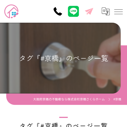
タグ『#京橋』のページ一覧
大阪府京橋の不動産なら株式会社京橋さくらホーム
#京橋
タグ『#京橋』のページ一覧