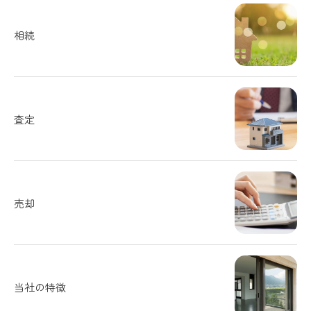
相続
査定
売却
当社の特徴