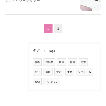
プライバシーポリシー
1
2
タグ
Tags
京橋
不動産
解体
賃貸
売買
仲介
買取
中古
土地
リフォーム
管理
マンション