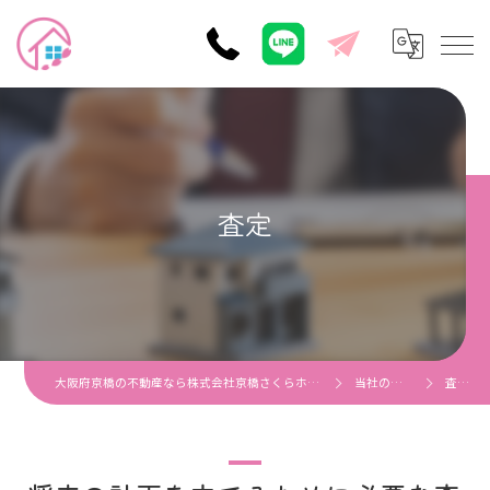
査定
大阪府京橋の不動産なら株式会社京橋さくらホーム
当社の特徴
査定