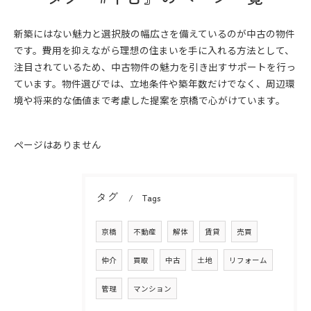
新築にはない魅力と選択肢の幅広さを備えているのが中古の物件
です。費用を抑えながら理想の住まいを手に入れる方法として、
注目されているため、中古物件の魅力を引き出すサポートを行っ
ています。物件選びでは、立地条件や築年数だけでなく、周辺環
境や将来的な価値まで考慮した提案を京橋で心がけています。
ページはありません
タグ
Tags
京橋
不動産
解体
賃貸
売買
仲介
買取
中古
土地
リフォーム
管理
マンション