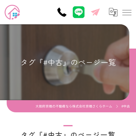
タグ『#中古』のページ一覧
大阪府京橋の不動産なら株式会社京橋さくらホーム
#中古
タグ『#中古』のページ一覧